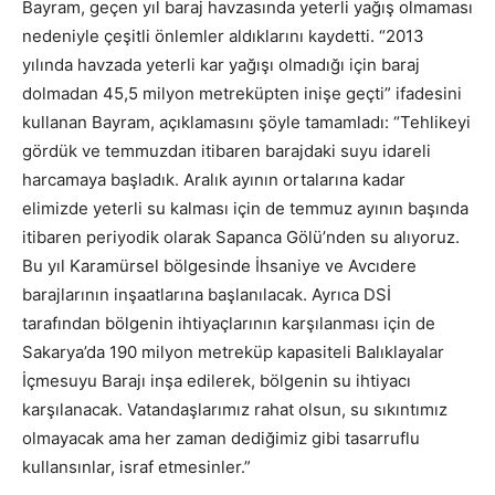
Bayram, geçen yıl baraj havzasında yeterli yağış olmaması
nedeniyle çeşitli önlemler aldıklarını kaydetti. “2013
yılında havzada yeterli kar yağışı olmadığı için baraj
dolmadan 45,5 milyon metreküpten inişe geçti” ifadesini
kullanan Bayram, açıklamasını şöyle tamamladı: “Tehlikeyi
gördük ve temmuzdan itibaren barajdaki suyu idareli
harcamaya başladık. Aralık ayının ortalarına kadar
elimizde yeterli su kalması için de temmuz ayının başında
itibaren periyodik olarak Sapanca Gölü’nden su alıyoruz.
Bu yıl Karamürsel bölgesinde İhsaniye ve Avcıdere
barajlarının inşaatlarına başlanılacak. Ayrıca DSİ
tarafından bölgenin ihtiyaçlarının karşılanması için de
Sakarya’da 190 milyon metreküp kapasiteli Balıklayalar
İçmesuyu Barajı inşa edilerek, bölgenin su ihtiyacı
karşılanacak. Vatandaşlarımız rahat olsun, su sıkıntımız
olmayacak ama her zaman dediğimiz gibi tasarruflu
kullansınlar, israf etmesinler.”