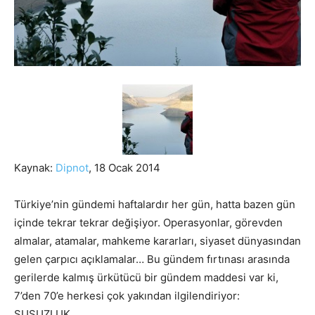
Kaynak:
Dipnot
, 18 Ocak 2014
Türkiye’nin gündemi haftalardır her gün, hatta bazen gün
içinde tekrar tekrar değişiyor. Operasyonlar, görevden
almalar, atamalar, mahkeme kararları, siyaset dünyasından
gelen çarpıcı açıklamalar… Bu gündem fırtınası arasında
gerilerde kalmış ürkütücü bir gündem maddesi var ki,
7’den 70’e herkesi çok yakından ilgilendiriyor:
SUSUZLUK…