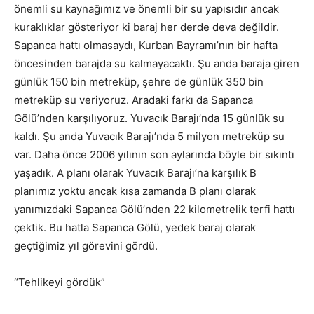
önemli su kaynağımız ve önemli bir su yapısıdır ancak
kuraklıklar gösteriyor ki baraj her derde deva değildir.
Sapanca hattı olmasaydı, Kurban Bayramı’nın bir hafta
öncesinden barajda su kalmayacaktı. Şu anda baraja giren
günlük 150 bin metreküp, şehre de günlük 350 bin
metreküp su veriyoruz. Aradaki farkı da Sapanca
Gölü’nden karşılıyoruz. Yuvacık Barajı’nda 15 günlük su
kaldı. Şu anda Yuvacık Barajı’nda 5 milyon metreküp su
var. Daha önce 2006 yılının son aylarında böyle bir sıkıntı
yaşadık. A planı olarak Yuvacık Barajı’na karşılık B
planımız yoktu ancak kısa zamanda B planı olarak
yanımızdaki Sapanca Gölü’nden 22 kilometrelik terfi hattı
çektik. Bu hatla Sapanca Gölü, yedek baraj olarak
geçtiğimiz yıl görevini gördü.
“Tehlikeyi gördük”