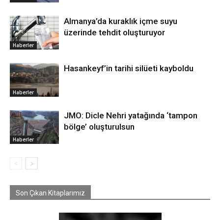
Almanya’da kuraklık içme suyu
üzerinde tehdit oluşturuyor
Haberler
Hasankeyf’in tarihi silüeti kayboldu
Haberler
JMO: Dicle Nehri yatağında ‘tampon
bölge’ oluşturulsun
Haberler
Son Çıkan Kitaplarımız