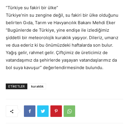
“Türkiye su fakiri bir ülke”
Türkiye’nin su zengine değil, su fakiri bir ülke olduğunu
belirten Gıda, Tarım ve Havyancılık Bakanı Mehdi Eker
“Bugünlerde de Türkiye, yine endişe ile izlediğimiz
şiddetli bir meteorolojik kuraklık yaşıyor. Dileriz, umarız
ve dua ederiz ki bu önümüzdeki haftalarda son bulur.
Yağış gelir, rahmet gelir. Çiftçimiz de üreticimiz de
vatandaşımız da şehirlerde yaşayan vatandaşlarımız da
bol suya kavuşur” değerlendirmesinde bulundu.
ETIKETLER
kuraklık