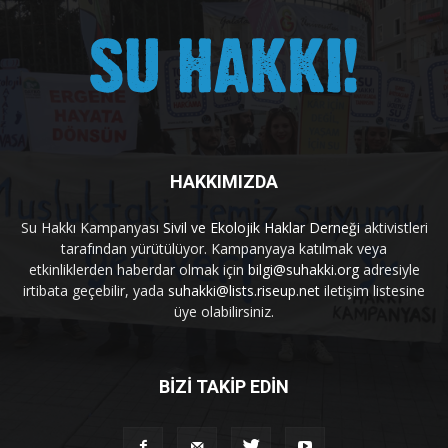
HAKKIMIZDA
Su Hakkı Kampanyası
Sivil ve Ekolojik Haklar Derneği
aktivistleri
tarafından yürütülüyor. Kampanyaya katılmak veya
etkinliklerden haberdar olmak için
bilgi@suhakki.org
adresiyle
irtibata geçebilir, yada
suhakki@lists.riseup.net
iletişim listesine
üye olabilirsiniz.
BİZİ TAKİP EDİN