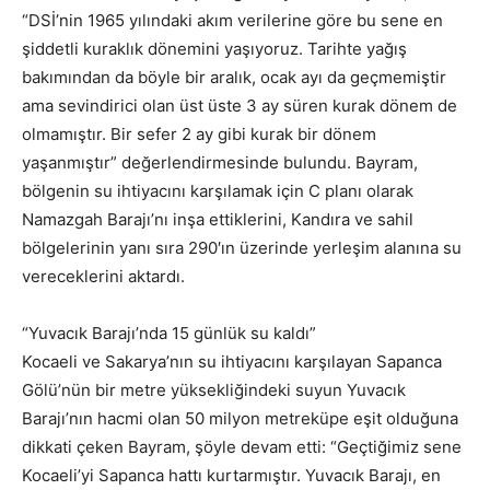
“DSİ’nin 1965 yılındaki akım verilerine göre bu sene en
şiddetli kuraklık dönemini yaşıyoruz. Tarihte yağış
bakımından da böyle bir aralık, ocak ayı da geçmemiştir
ama sevindirici olan üst üste 3 ay süren kurak dönem de
olmamıştır. Bir sefer 2 ay gibi kurak bir dönem
yaşanmıştır” değerlendirmesinde bulundu. Bayram,
bölgenin su ihtiyacını karşılamak için C planı olarak
Namazgah Barajı’nı inşa ettiklerini, Kandıra ve sahil
bölgelerinin yanı sıra 290′ın üzerinde yerleşim alanına su
vereceklerini aktardı.
“Yuvacık Barajı’nda 15 günlük su kaldı”
Kocaeli ve Sakarya’nın su ihtiyacını karşılayan Sapanca
Gölü’nün bir metre yüksekliğindeki suyun Yuvacık
Barajı’nın hacmi olan 50 milyon metreküpe eşit olduğuna
dikkati çeken Bayram, şöyle devam etti: “Geçtiğimiz sene
Kocaeli’yi Sapanca hattı kurtarmıştır. Yuvacık Barajı, en