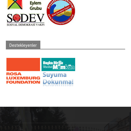
Destekleyenler