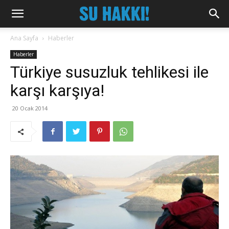
Ana Sayfa
Haberler
Haberler
Türkiye susuzluk tehlikesi ile
karşı karşıya!
20 Ocak 2014