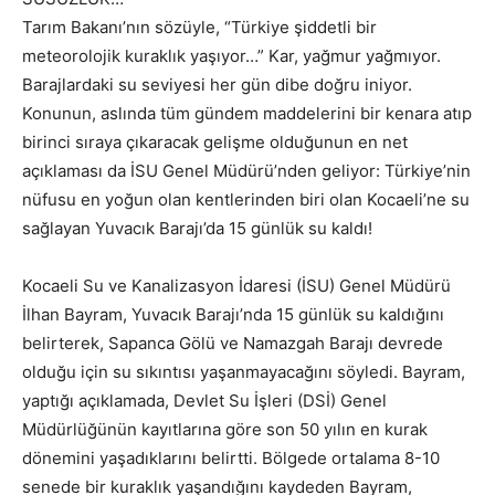
Tarım Bakanı’nın sözüyle, “Türkiye şiddetli bir
meteorolojik kuraklık yaşıyor…” Kar, yağmur yağmıyor.
Barajlardaki su seviyesi her gün dibe doğru iniyor.
Konunun, aslında tüm gündem maddelerini bir kenara atıp
birinci sıraya çıkaracak gelişme olduğunun en net
açıklaması da İSU Genel Müdürü’nden geliyor: Türkiye’nin
nüfusu en yoğun olan kentlerinden biri olan Kocaeli’ne su
sağlayan Yuvacık Barajı’da 15 günlük su kaldı!
Kocaeli Su ve Kanalizasyon İdaresi (İSU) Genel Müdürü
İlhan Bayram, Yuvacık Barajı’nda 15 günlük su kaldığını
belirterek, Sapanca Gölü ve Namazgah Barajı devrede
olduğu için su sıkıntısı yaşanmayacağını söyledi. Bayram,
yaptığı açıklamada, Devlet Su İşleri (DSİ) Genel
Müdürlüğünün kayıtlarına göre son 50 yılın en kurak
dönemini yaşadıklarını belirtti. Bölgede ortalama 8-10
senede bir kuraklık yaşandığını kaydeden Bayram,