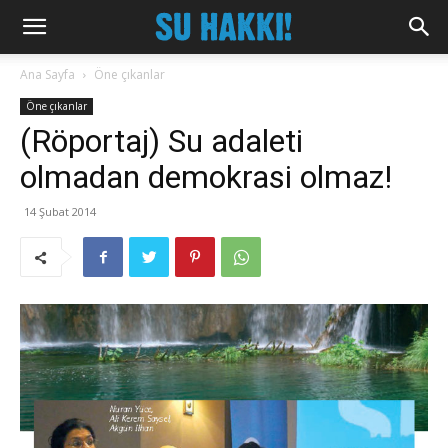
Ana Sayfa
Öne çıkanlar
Öne çıkanlar
(Röportaj) Su adaleti
olmadan demokrasi olmaz!
14 Şubat 2014