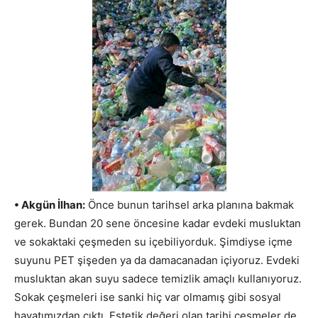
• Akgün İlhan:
Önce bunun tarihsel arka planına bakmak
gerek. Bundan 20 sene öncesine kadar evdeki musluktan
ve sokaktaki çeşmeden su içebiliyorduk. Şimdiyse içme
suyunu PET şişeden ya da damacanadan içiyoruz. Evdeki
musluktan akan suyu sadece temizlik amaçlı kullanıyoruz.
Sokak çeşmeleri ise sanki hiç var olmamış gibi sosyal
hayatımızdan çıktı. Estetik değeri olan tarihi çeşmeler de