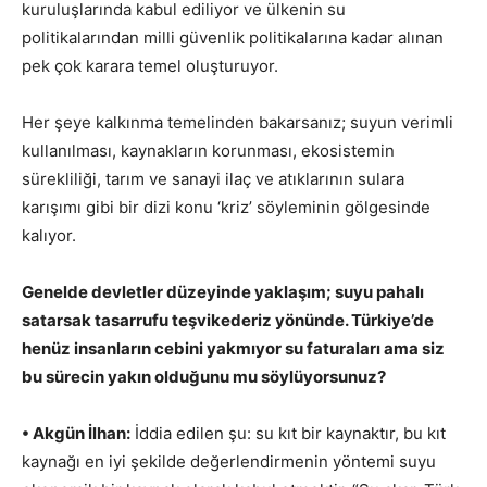
kuruluşlarında kabul ediliyor ve ülkenin su
politikalarından milli güvenlik politikalarına kadar alınan
pek çok karara temel oluşturuyor.
Her şeye kalkınma temelinden bakarsanız; suyun verimli
kullanılması, kaynakların korunması, ekosistemin
sürekliliği, tarım ve sanayi ilaç ve atıklarının sulara
karışımı gibi bir dizi konu ‘kriz’ söyleminin gölgesinde
kalıyor.
Genelde devletler düzeyinde yaklaşım; suyu pahalı
satarsak tasarrufu teşvikederiz yönünde. Türkiye’de
henüz insanların cebini yakmıyor su faturaları ama siz
bu sürecin yakın olduğunu mu söylüyorsunuz?
• Akgün İlhan:
İddia edilen şu: su kıt bir kaynaktır, bu kıt
kaynağı en iyi şekilde değerlendirmenin yöntemi suyu