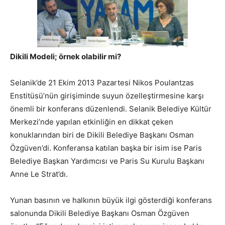
Dikili Modeli; örnek olabilir mi?
Selanik’de 21 Ekim 2013 Pazartesi Nikos Poulantzas
Enstitüsü’nün girişiminde suyun özelleştirmesine karşı
önemli bir konferans düzenlendi. Selanik Belediye Kültür
Merkezi’nde yapılan etkinliğin en dikkat çeken
konuklarından biri de Dikili Belediye Başkanı Osman
Özgüven’di. Konferansa katılan başka bir isim ise Paris
Belediye Başkan Yardımcısı ve Paris Su Kurulu Başkanı
Anne Le Strat’dı.
Yunan basının ve halkının büyük ilgi gösterdiği konferans
salonunda Dikili Belediye Başkanı Osman Özgüven