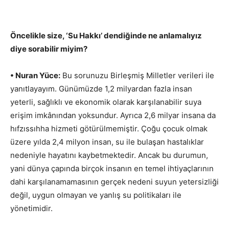
Öncelikle size, ‘Su Hakkı’ dendiğinde ne anlamalıyız
diye sorabilir miyim?
• Nuran Yüce:
Bu sorunuzu Birleşmiş Milletler verileri ile
yanıtlayayım. Günümüzde 1,2 milyardan fazla insan
yeterli, sağlıklı ve ekonomik olarak karşılanabilir suya
erişim imkânından yoksundur. Ayrıca 2,6 milyar insana da
hıfzıssıhha hizmeti götürülmemiştir. Çoğu çocuk olmak
üzere yılda 2,4 milyon insan, su ile bulaşan hastalıklar
nedeniyle hayatını kaybetmektedir. Ancak bu durumun,
yani dünya çapında birçok insanın en temel ihtiyaçlarının
dahi karşılanamamasının gerçek nedeni suyun yetersizliği
değil, uygun olmayan ve yanlış su politikaları ile
yönetimidir.