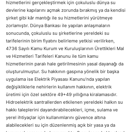
hizmetlerini gerçekleştirmek için çokuluslu dünya su
devlerine kapılarını açmak zorunda bırakmış ya da kendisi
şirket gibi kâr mantığı ile su hizmetlerini yürütmeye
zorlamıştır. Dünya Bankası ile yapılan anlaşmaların
sonucunda, çokuluslu su şirketlerine yereldeki su
tarifelerinin birim fiyatını belirleme yetkisi verilirken,
4736 Sayılı Kamu Kurum ve Kuruluşlarının Ürettikleri Mal
ve Hizmetleri Tarifeleri Kanunu ile tüm kamu
hizmetlerinin paralı hale getirilmesinin yasal dayanağı da
oluşturulmuştur. Su hakkının gaspına yönelik bir başka
uygulama ise Elektrik Piyasası Kanunu’nda yapılan
değişikliklerle nehirlerin kullanım hakkının, elektrik
üretimi için özel sektöre 49+49 yıllığına kiralamasıdır.
Hidroelektrik santrallerden etkilenen yereldeki halkın su
hakkı taleplerini dayandırabilecekleri, içme, sulama ve
yerel ihtiyaçlar için kullanımlarını güvence altına
alabilecekleri su için düzenlenmiş açık bir yasa ya da