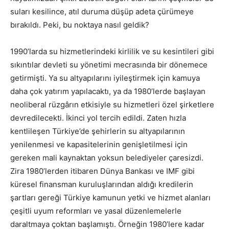
suları kesilince, atıl duruma düşüp adeta çürümeye
bırakıldı. Peki, bu noktaya nasıl geldik?
1990’larda su hizmetlerindeki kirlilik ve su kesintileri gibi
sıkıntılar devleti su yönetimi mecrasında bir dönemece
getirmişti. Ya su altyapılarını iyileştirmek için kamuya
daha çok yatırım yapılacaktı, ya da 1980’lerde başlayan
neoliberal rüzgârın etkisiyle su hizmetleri özel şirketlere
devredilecekti. İkinci yol tercih edildi. Zaten hızla
kentlileşen Türkiye’de şehirlerin su altyapılarının
yenilenmesi ve kapasitelerinin genişletilmesi için
gereken mali kaynaktan yoksun belediyeler çaresizdi.
Zira 1980’lerden itibaren Dünya Bankası ve IMF gibi
küresel finansman kuruluşlarından aldığı kredilerin
şartları gereği Türkiye kamunun yetki ve hizmet alanları
çeşitli uyum reformları ve yasal düzenlemelerle
daraltmaya çoktan başlamıştı. Örneğin 1980’lere kadar