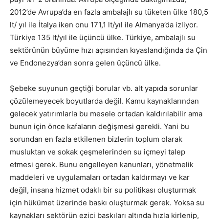
2012’de Avrupa’da en fazla ambalajlı su tüketen ülke 180,5
lt/ yıl ile İtalya iken onu 171,1 lt/yıl ile Almanya’da izliyor.
Türkiye 135 lt/yıl ile üçüncü ülke. Türkiye, ambalajlı su
sektörünün büyüme hızı açısından kıyaslandığında da Çin
ve Endonezya’dan sonra gelen üçüncü ülke.
Şebeke suyunun geçtiği borular vb. alt yapıda sorunlar
çözülemeyecek boyutlarda değil. Kamu kaynaklarından
gelecek yatırımlarla bu mesele ortadan kaldırılabilir ama
bunun için önce kafaların değişmesi gerekli. Yani bu
sorundan en fazla etkilenen bizlerin toplum olarak
musluktan ve sokak çeşmelerinden su içmeyi talep
etmesi gerek. Bunu engelleyen kanunları, yönetmelik
maddeleri ve uygulamaları ortadan kaldırmayı ve kar
değil, insana hizmet odaklı bir su politikası oluşturmak
için hükümet üzerinde baskı oluşturmak gerek. Yoksa su
kaynakları sektörün ezici baskıları altında hızla kirlenip,