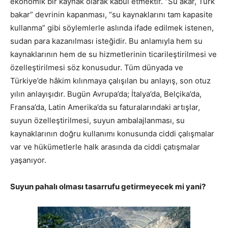
ekonomik bir kaynak olarak kabul etmektir. “Su akar, Türk
bakar” devrinin kapanması, “su kaynaklarını tam kapasite
kullanma” gibi söylemlerle aslında ifade edilmek istenen,
sudan para kazanılması isteğidir. Bu anlamıyla hem su
kaynaklarının hem de su hizmetlerinin ticarileştirilmesi ve
özelleştirilmesi söz konusudur. Tüm dünyada ve
Türkiye’de hâkim kılınmaya çalışılan bu anlayış, son otuz
yılın anlayışıdır. Bugün Avrupa’da; İtalya’da, Belçika’da,
Fransa’da, Latin Amerika’da su faturalarındaki artışlar,
suyun özelleştirilmesi, suyun ambalajlanması, su
kaynaklarının doğru kullanımı konusunda ciddi çalışmalar
var ve hükümetlerle halk arasında da ciddi çatışmalar
yaşanıyor.
Suyun pahalı olması tasarrufu getirmeyecek mi yani?