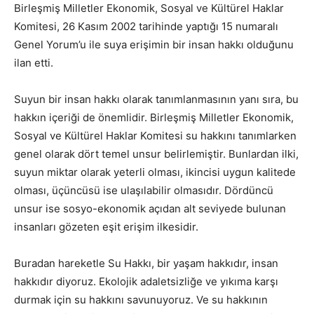
Birleşmiş Milletler Ekonomik, Sosyal ve Kültürel Haklar
Komitesi, 26 Kasım 2002 tarihinde yaptığı 15 numaralı
Genel Yorum’u ile suya erişimin bir insan hakkı olduğunu
ilan etti.
Suyun bir insan hakkı olarak tanımlanmasının yanı sıra, bu
hakkın içeriği de önemlidir. Birleşmiş Milletler Ekonomik,
Sosyal ve Kültürel Haklar Komitesi su hakkını tanımlarken
genel olarak dört temel unsur belirlemiştir. Bunlardan ilki,
suyun miktar olarak yeterli olması, ikincisi uygun kalitede
olması, üçüncüsü ise ulaşılabilir olmasıdır. Dördüncü
unsur ise sosyo-ekonomik açıdan alt seviyede bulunan
insanları gözeten eşit erişim ilkesidir.
Buradan hareketle Su Hakkı, bir yaşam hakkıdır, insan
hakkıdır diyoruz. Ekolojik adaletsizliğe ve yıkıma karşı
durmak için su hakkını savunuyoruz. Ve su hakkının