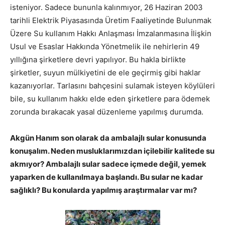
isteniyor. Sadece bununla kalınmıyor, 26 Haziran 2003
tarihli Elektrik Piyasasında Üretim Faaliyetinde Bulunmak
Üzere Su kullanım Hakkı Anlaşması İmzalanmasına İlişkin
Usul ve Esaslar Hakkında Yönetmelik ile nehirlerin 49
yıllığına şirketlere devri yapılıyor. Bu hakla birlikte
şirketler, suyun mülkiyetini de ele geçirmiş gibi haklar
kazanıyorlar. Tarlasını bahçesini sulamak isteyen köylüleri
bile, su kullanım hakkı elde eden şirketlere para ödemek
zorunda bırakacak yasal düzenleme yapılmış durumda.
Akgün Hanım son olarak da ambalajlı sular konusunda
konuşalım. Neden musluklarımızdan içilebilir kalitede su
akmıyor? Ambalajlı sular sadece içmede değil, yemek
yaparken de kullanılmaya başlandı. Bu sular ne kadar
sağlıklı? Bu konularda yapılmış araştırmalar var mı?