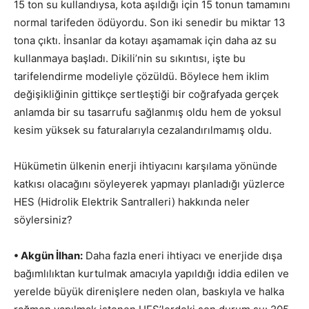
15 ton su kullandıysa, kota aşıldığı için 15 tonun tamamını
normal tarifeden ödüyordu. Son iki senedir bu miktar 13
tona çıktı. İnsanlar da kotayı aşamamak için daha az su
kullanmaya başladı. Dikili’nin su sıkıntısı, işte bu
tarifelendirme modeliyle çözüldü. Böylece hem iklim
değişikliğinin gittikçe sertleştiği bir coğrafyada gerçek
anlamda bir su tasarrufu sağlanmış oldu hem de yoksul
kesim yüksek su faturalarıyla cezalandırılmamış oldu.
Hükümetin ülkenin enerji ihtiyacını karşılama yönünde
katkısı olacağını söyleyerek yapmayı planladığı yüzlerce
HES (Hidrolik Elektrik Santralleri) hakkında neler
söylersiniz?
• Akgün İlhan:
Daha fazla eneri ihtiyacı ve enerjide dışa
bağımlılıktan kurtulmak amacıyla yapıldığı iddia edilen ve
yerelde büyük direnişlere neden olan, baskıyla ve halka