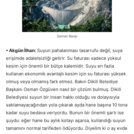
Deriner Barajı
• Akgün İlhan:
Suyun pahalanması tasarrufu değil, suya
erişimde adaletsizliği getirir. Su faturası sadece yoksul
kesim için önemli bir bütçe kalemidir. Suyu en fazla
kullanan ekonomik avantajlı kesim için su faturası yüksek
olmuş veya olmamış fark etmez. Bakın Dikili Belediye
Başkanı Osman Özgüven nasıl bir çözüm bulmuş. Dikili
Belediyesi suyun bir insan hakkı olduğu ve dolayısıyla
satılamayacağından yola çıkarak ayda hane başına 10 tona
kadar suyu bedava veriyordu. Bunun bir önemli şartı ise
şuydu: eğer hane bu aylık kotayı aşarsa, kullandığı suyun
tamamını normal tarifeden ödüyordu. Diyelim ki o ay evde