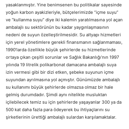
yasaklanmıştır. Yine benimsenen bu politikalar sayesinde
yoğun karbon ayakizleriyle, bütçelerimizde “içme suyu”
ve “kullanma suyu” diye iki kalemin yaratılmasına yol açan
ambalajlı su sektörünün bu kadar yaygınlaşmasının
nedeni de suyun özelleştirilmesidir. Su altyapı hizmetleri
için yerel yönetimlere gerekli finansmanın sağlanmaması,
1990’larda özellikle büyük şehirlerde su hizmetlerinde
ortaya çıkan çeşitli sorunlar ve Sağlık Bakanlığı’nın 1997
yılında 19 litrelik polikarbonat damacana ambalajlı suya
izin vermesi gibi bir dizi etken, şebeke suyunun içme
suyundan ayrılmasına yol açmıştır. Günümüzde ambalajlı
su kullanımı büyük şehirlerde olmazsa olmaz bir hale
gelmiş durumdadır. Şimdi aynı nitelikte musluktan
içilebilecek temiz su için şehirlerde yaşayanlar 300 ya da
500 kat daha fazla para ödeyerek bu ihtiyaçlarını su
şirketlerinin ürettiği ambalajlı sulardan karşılamaktalar.