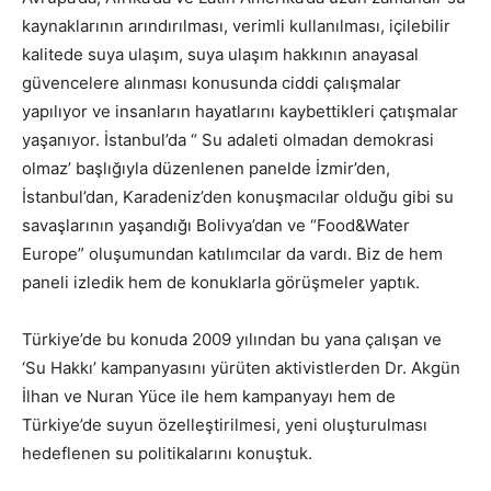
kaynaklarının arındırılması, verimli kullanılması, içilebilir
kalitede suya ulaşım, suya ulaşım hakkının anayasal
güvencelere alınması konusunda ciddi çalışmalar
yapılıyor ve insanların hayatlarını kaybettikleri çatışmalar
yaşanıyor. İstanbul’da “ Su adaleti olmadan demokrasi
olmaz’ başlığıyla düzenlenen panelde İzmir’den,
İstanbul’dan, Karadeniz’den konuşmacılar olduğu gibi su
savaşlarının yaşandığı Bolivya’dan ve “Food&Water
Europe” oluşumundan katılımcılar da vardı. Biz de hem
paneli izledik hem de konuklarla görüşmeler yaptık.
Türkiye’de bu konuda 2009 yılından bu yana çalışan ve
‘Su Hakkı’ kampanyasını yürüten aktivistlerden Dr. Akgün
İlhan ve Nuran Yüce ile hem kampanyayı hem de
Türkiye’de suyun özelleştirilmesi, yeni oluşturulması
hedeflenen su politikalarını konuştuk.