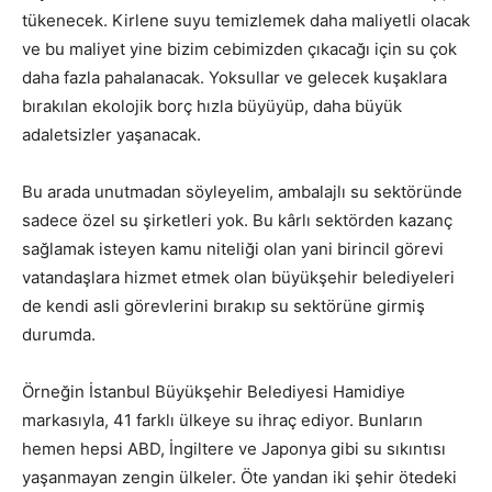
tükenecek. Kirlene suyu temizlemek daha maliyetli olacak
ve bu maliyet yine bizim cebimizden çıkacağı için su çok
daha fazla pahalanacak. Yoksullar ve gelecek kuşaklara
bırakılan ekolojik borç hızla büyüyüp, daha büyük
adaletsizler yaşanacak.
Bu arada unutmadan söyleyelim, ambalajlı su sektöründe
sadece özel su şirketleri yok. Bu kârlı sektörden kazanç
sağlamak isteyen kamu niteliği olan yani birincil görevi
vatandaşlara hizmet etmek olan büyükşehir belediyeleri
de kendi asli görevlerini bırakıp su sektörüne girmiş
durumda.
Örneğin İstanbul Büyükşehir Belediyesi Hamidiye
markasıyla, 41 farklı ülkeye su ihraç ediyor. Bunların
hemen hepsi ABD, İngiltere ve Japonya gibi su sıkıntısı
yaşanmayan zengin ülkeler. Öte yandan iki şehir ötedeki