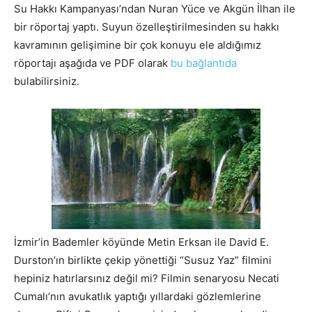
Su Hakkı Kampanyası’ndan Nuran Yüce ve Akgün İlhan ile
bir röportaj yaptı. Suyun özelleştirilmesinden su hakkı
kavramının gelişimine bir çok konuyu ele aldığımız
röportajı aşağıda ve PDF olarak
bu bağlantıda
bulabilirsiniz.
İzmir’in Bademler köyünde Metin Erksan ile David E.
Durston’ın birlikte çekip yönettiği “Susuz Yaz” filmini
hepiniz hatırlarsınız değil mi? Filmin senaryosu Necati
Cumalı’nın avukatlık yaptığı yıllardaki gözlemlerine