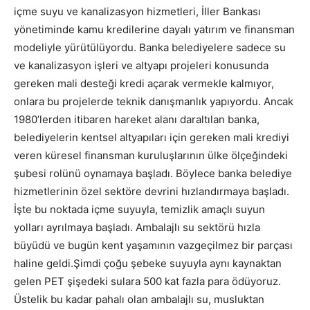
içme suyu ve kanalizasyon hizmetleri, İller Bankası
yönetiminde kamu kredilerine dayalı yatırım ve finansman
modeliyle yürütülüyordu. Banka belediyelere sadece su
ve kanalizasyon işleri ve altyapı projeleri konusunda
gereken mali desteği kredi açarak vermekle kalmıyor,
onlara bu projelerde teknik danışmanlık yapıyordu. Ancak
1980’lerden itibaren hareket alanı daraltılan banka,
belediyelerin kentsel altyapıları için gereken mali krediyi
veren küresel finansman kuruluşlarının ülke ölçeğindeki
şubesi rolünü oynamaya başladı. Böylece banka belediye
hizmetlerinin özel sektöre devrini hızlandırmaya başladı.
İşte bu noktada içme suyuyla, temizlik amaçlı suyun
yolları ayrılmaya başladı. Ambalajlı su sektörü hızla
büyüdü ve bugün kent yaşamının vazgeçilmez bir parçası
haline geldi.Şimdi çoğu şebeke suyuyla aynı kaynaktan
gelen PET şişedeki sulara 500 kat fazla para ödüyoruz.
Üstelik bu kadar pahalı olan ambalajlı su, musluktan