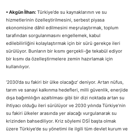
• Akgün İlhan:
Türkiye’de su kaynaklarının ve su
hizmetlerinin özelleştirilmesini, serbest piyasa
ekonomisine dâhil edilmesini meşrulaştırmak, toplum
tarafından sorgulanmasını engellemek, kabul
edilebilirliğini kolaylaştırmak için bir sürü gerekçe ileri
sürülüyor. Bunların bir kısmı gerçekli-ğe tekabül ediyor
bir kısmı da özelleştirmelere zemin hazırlamak için
kullanılıyor.
‘2030’da su fakiri bir ülke olacağız’ deniyor. Artan nüfus,
tarım ve sanayi kalkınma hedefleri, milli güvenlik, enerjide
dışa bağımlılığın azaltılması gibi bir dizi noktada artan su
ihtiyacı olduğu ileri sürülüyor ve 2030 yılında Türkiye’nin
su fakiri ülkeler arasında yer alacağı vurgulanarak su
krizinden bahsediliyor. Kriz söylemi DSİ başta olmak
üzere Türkiye’de su yönetimi ile ilgili tüm devlet kurum ve