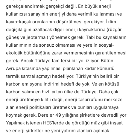
gerekçelendirmek gerçekçi değil. En büyük enerji
kullanıcısı sanayinin enerjiyi daha verimli kullanması ve
kayıp-kaçak oranlarının düşürülmesi gerekiyor. İklim
değişikliğini azaltacak diğer enerji kaynaklarına (rüzgâr,
güneş ve jeotermal) yönelmek gerek. Tabi bu kaynakların
kullanımının da sonsuz olmaması ve yerelin sosyal-
ekolojik bütünlüğüne zarar vermemesinin garantilenmesi
gerek. Ancak Türkiye tam tersi bir yol izliyor. Bütün
Avrupa kıtasında yapılması planlanan kadar kömürlü
termik santral açmayı hedefliyor. Türkiye’nin belirli bir
karbon emisyonu indirimi hedefi de yok. Ve en kötüsü
karbon salımı en hızlı artan ülke de Türkiye. Daha çok
enerji üretmeye kilitli değil, enerji tasarrufunu merkeze
alan enerji politikaları üretmek ve bunları uygulamaya
koymak gerek. Dereler 49 yıllığına şirketlere devrediliyor
Yapılmak istenen HES’lerde de gördüğü müz gibi inşaat
ve enerji şirketlerine yeni yatırım alanları açılmak