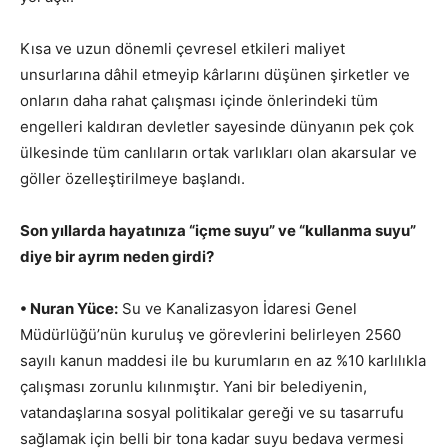
Kısa ve uzun dönemli çevresel etkileri maliyet
unsurlarına dâhil etmeyip kârlarını düşünen şirketler ve
onların daha rahat çalışması içinde önlerindeki tüm
engelleri kaldıran devletler sayesinde dünyanın pek çok
ülkesinde tüm canlıların ortak varlıkları olan akarsular ve
göller özelleştirilmeye başlandı.
Son yıllarda hayatınıza “içme suyu” ve “kullanma suyu”
diye bir ayrım neden girdi?
• Nuran Yüce:
Su ve Kanalizasyon İdaresi Genel
Müdürlüğü’nün kuruluş ve görevlerini belirleyen 2560
sayılı kanun maddesi ile bu kurumların en az %10 karlılıkla
çalışması zorunlu kılınmıştır. Yani bir belediyenin,
vatandaşlarına sosyal politikalar gereği ve su tasarrufu
sağlamak için belli bir tona kadar suyu bedava vermesi