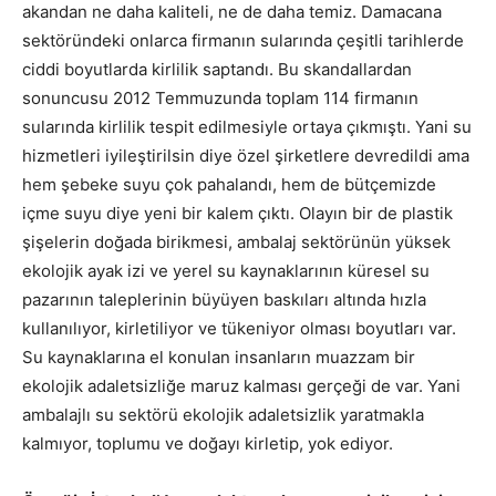
akandan ne daha kaliteli, ne de daha temiz. Damacana
sektöründeki onlarca firmanın sularında çeşitli tarihlerde
ciddi boyutlarda kirlilik saptandı. Bu skandallardan
sonuncusu 2012 Temmuzunda toplam 114 firmanın
sularında kirlilik tespit edilmesiyle ortaya çıkmıştı. Yani su
hizmetleri iyileştirilsin diye özel şirketlere devredildi ama
hem şebeke suyu çok pahalandı, hem de bütçemizde
içme suyu diye yeni bir kalem çıktı. Olayın bir de plastik
şişelerin doğada birikmesi, ambalaj sektörünün yüksek
ekolojik ayak izi ve yerel su kaynaklarının küresel su
pazarının taleplerinin büyüyen baskıları altında hızla
kullanılıyor, kirletiliyor ve tükeniyor olması boyutları var.
Su kaynaklarına el konulan insanların muazzam bir
ekolojik adaletsizliğe maruz kalması gerçeği de var. Yani
ambalajlı su sektörü ekolojik adaletsizlik yaratmakla
kalmıyor, toplumu ve doğayı kirletip, yok ediyor.