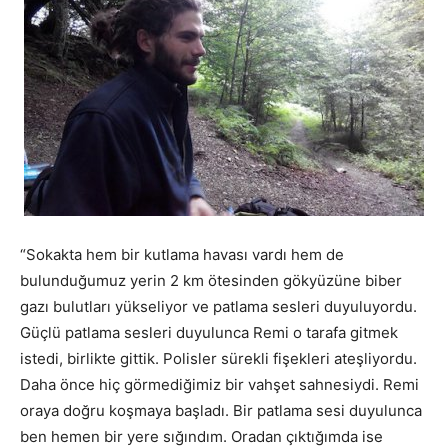
“Sokakta hem bir kutlama havası vardı hem de
bulunduğumuz yerin 2 km ötesinden gökyüzüne biber
gazı bulutları yükseliyor ve patlama sesleri duyuluyordu.
Güçlü patlama sesleri duyulunca Remi o tarafa gitmek
istedi, birlikte gittik. Polisler sürekli fişekleri ateşliyordu.
Daha önce hiç görmediğimiz bir vahşet sahnesiydi. Remi
oraya doğru koşmaya başladı. Bir patlama sesi duyulunca
ben hemen bir yere sığındım. Oradan çıktığımda ise