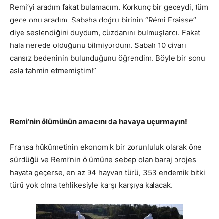
Remi’yi aradım fakat bulamadım. Korkunç bir geceydi, tüm
gece onu aradım. Sabaha doğru birinin “Rémi Fraisse”
diye seslendiğini duydum, cüzdanını bulmuşlardı. Fakat
hala nerede olduğunu bilmiyordum. Sabah 10 civarı
cansız bedeninin bulunduğunu öğrendim. Böyle bir sonu
asla tahmin etmemiştim!”
Remi’nin ölümünün amacını da havaya uçurmayın!
Fransa hükümetinin ekonomik bir zorunluluk olarak öne
sürdüğü ve Remi’nin ölümüne sebep olan baraj projesi
hayata geçerse, en az 94 hayvan türü, 353 endemik bitki
türü yok olma tehlikesiyle karşı karşıya kalacak.