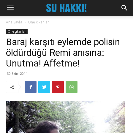
Ana Sayfa
Öne çıkanlar
Öne çıkanlar
Baraj karşıtı eylemde polisin
öldürdüğü Remi anısına:
Unutma! Affetme!
30 Ekim 2014