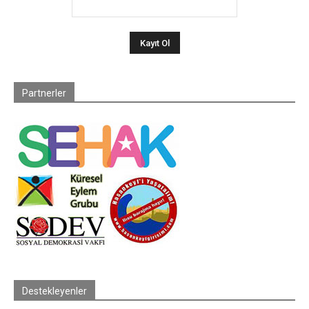
Partnerler
Destekleyenler