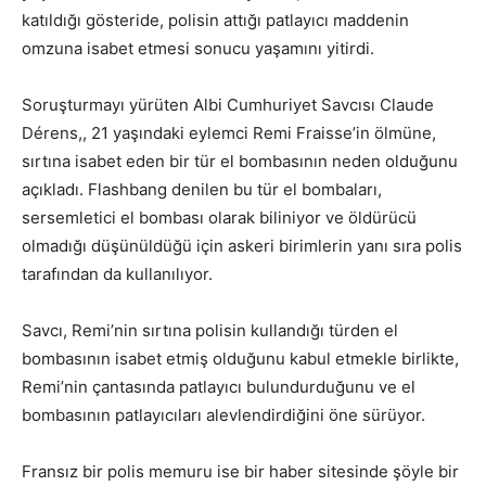
katıldığı gösteride, polisin attığı patlayıcı maddenin
omzuna isabet etmesi sonucu yaşamını yitirdi.
Soruşturmayı yürüten Albi Cumhuriyet Savcısı Claude
Dérens,, 21 yaşındaki eylemci Remi Fraisse’in ölmüne,
sırtına isabet eden bir tür el bombasının neden olduğunu
açıkladı. Flashbang denilen bu tür el bombaları,
sersemletici el bombası olarak biliniyor ve öldürücü
olmadığı düşünüldüğü için askeri birimlerin yanı sıra polis
tarafından da kullanılıyor.
Savcı, Remi’nin sırtına polisin kullandığı türden el
bombasının isabet etmiş olduğunu kabul etmekle birlikte,
Remi’nin çantasında patlayıcı bulundurduğunu ve el
bombasının patlayıcıları alevlendirdiğini öne sürüyor.
Fransız bir polis memuru ise bir haber sitesinde şöyle bir