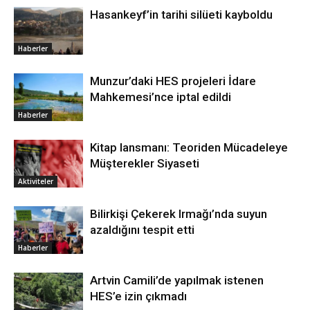
Hasankeyf’in tarihi silüeti kayboldu
Haberler
Munzur’daki HES projeleri İdare
Mahkemesi’nce iptal edildi
Haberler
Kitap lansmanı: Teoriden Mücadeleye
Müşterekler Siyaseti
Aktiviteler
Bilirkişi Çekerek Irmağı’nda suyun
azaldığını tespit etti
Haberler
Artvin Camili’de yapılmak istenen
HES’e izin çıkmadı