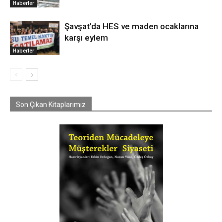
Haberler
Şavşat’da HES ve maden ocaklarına
karşı eylem
Haberler
Son Çıkan Kitaplarımız