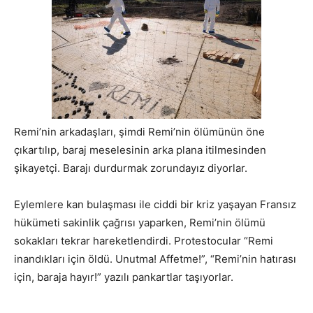
Remi’nin arkadaşları, şimdi Remi’nin ölümünün öne
çıkartılıp, baraj meselesinin arka plana itilmesinden
şikayetçi. Barajı durdurmak zorundayız diyorlar.
Eylemlere kan bulaşması ile ciddi bir kriz yaşayan Fransız
hükümeti sakinlik çağrısı yaparken, Remi’nin ölümü
sokakları tekrar hareketlendirdi. Protestocular “Remi
inandıkları için öldü. Unutma! Affetme!”, “Remi’nin hatırası
için, baraja hayır!” yazılı pankartlar taşıyorlar.