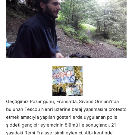
Geçtiğimiz Pazar günü, Fransa’da, Sivens Ormanı’nda
bulunan Tescou Nehri üzerine baraj yapılmasını protesto
etmek amacıyla yapılan gösterilerde uygulanan polis
şiddeti genç bir eylemcinin ölümü ile sonuçlandı. 21
yaşıdaki Rémi Fraisse isimli eylemci, Albi kentinde