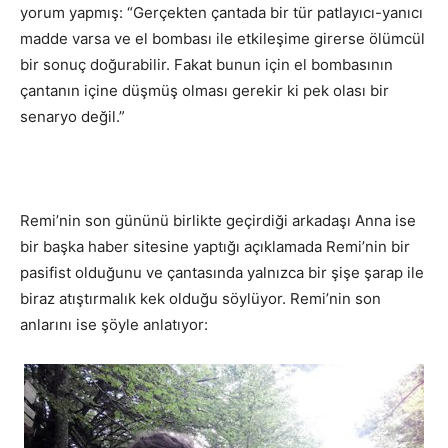
yorum yapmış: “Gerçekten çantada bir tür patlayıcı-yanıcı
madde varsa ve el bombası ile etkileşime girerse ölümcül
bir sonuç doğurabilir. Fakat bunun için el bombasının
çantanın içine düşmüş olması gerekir ki pek olası bir
senaryo değil.”
Remi’nin son gününü birlikte geçirdiği arkadaşı Anna ise
bir başka haber sitesine yaptığı açıklamada Remi’nin bir
pasifist olduğunu ve çantasında yalnızca bir şişe şarap ile
biraz atıştırmalık kek olduğu söylüyor. Remi’nin son
anlarını ise şöyle anlatıyor: