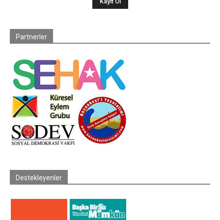
Partnerler
Destekleyenler