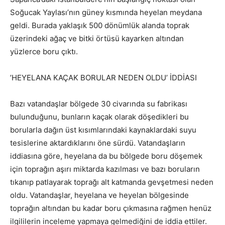
Soğucak Yaylası’nın güney kısmında heyelan meydana
geldi. Burada yaklaşık 500 dönümlük alanda toprak
üzerindeki ağaç ve bitki örtüsü kayarken altından
yüzlerce boru çıktı.
’HEYELANA KAÇAK BORULAR NEDEN OLDU’ İDDİASI
Bazı vatandaşlar bölgede 30 civarında su fabrikası
bulunduğunu, bunların kaçak olarak döşedikleri bu
borularla dağın üst kısımlarındaki kaynaklardaki suyu
tesislerine aktardıklarını öne sürdü. Vatandaşların
iddiasına göre, heyelana da bu bölgede boru döşemek
için toprağın aşırı miktarda kazılması ve bazı boruların
tıkanıp patlayarak toprağı alt katmanda gevşetmesi neden
oldu. Vatandaşlar, heyelana ve heyelan bölgesinde
toprağın altından bu kadar boru çıkmasına rağmen henüz
ilgililerin inceleme yapmaya gelmediğini de iddia ettiler.