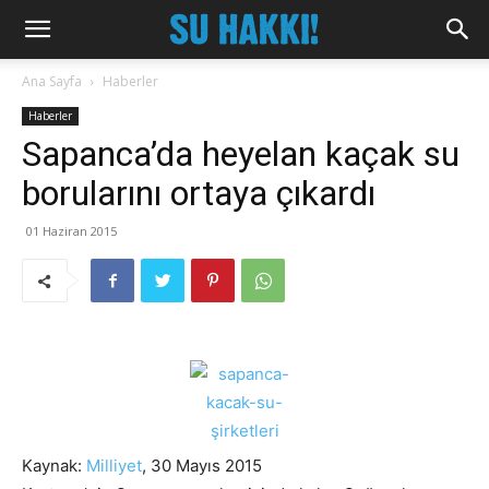
Ana Sayfa
Haberler
Haberler
Sapanca’da heyelan kaçak su
borularını ortaya çıkardı
01 Haziran 2015
Kaynak:
Milliyet
, 30 Mayıs 2015