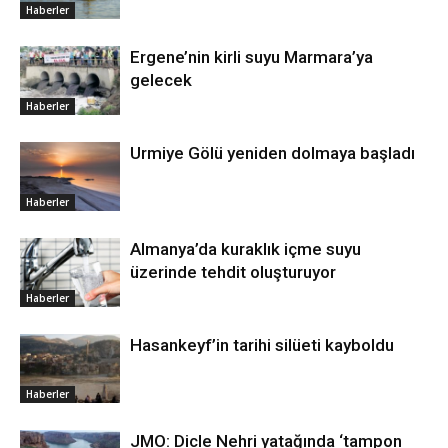
Haberler
Ergene’nin kirli suyu Marmara’ya
gelecek
Haberler
Urmiye Gölü yeniden dolmaya başladı
Haberler
Almanya’da kuraklık içme suyu
üzerinde tehdit oluşturuyor
Haberler
Hasankeyf’in tarihi silüeti kayboldu
Haberler
JMO: Dicle Nehri yatağında ‘tampon