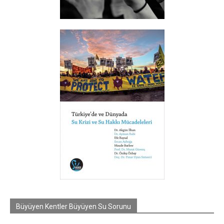
Büyüyen Kentler Büyüyen Su Sorunu