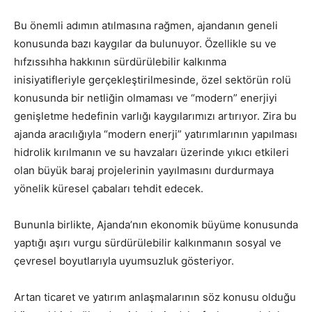
Bu önemli adımın atılmasına rağmen, ajandanın geneli
konusunda bazı kaygılar da bulunuyor. Özellikle su ve
hıfzıssıhha hakkının sürdürülebilir kalkınma
inisiyatifleriyle gerçekleştirilmesinde, özel sektörün rolü
konusunda bir netliğin olmaması ve “modern” enerjiyi
genişletme hedefinin varlığı kaygılarımızı artırıyor. Zira bu
ajanda aracılığıyla “modern enerji” yatırımlarının yapılması
hidrolik kırılmanın ve su havzaları üzerinde yıkıcı etkileri
olan büyük baraj projelerinin yayılmasını durdurmaya
yönelik küresel çabaları tehdit edecek.
Bununla birlikte, Ajanda’nın ekonomik büyüme konusunda
yaptığı aşırı vurgu sürdürülebilir kalkınmanın sosyal ve
çevresel boyutlarıyla uyumsuzluk gösteriyor.
Artan ticaret ve yatırım anlaşmalarının söz konusu olduğu