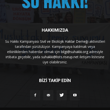
HAKKIMIZDA
Su Hakkı Kampanyası
Sivil ve Ekolojik Haklar Derneği
aktivistleri
tarafından yürütülüyor. Kampanyaya katılmak veya
etkinliklerden haberdar olmak için
bilgi@suhakki.org
adresiyle
irtibata geçebilir, yada
suhakki@lists.riseup.net
iletişim listesine
üye olabilirsiniz.
BİZİ TAKİP EDİN