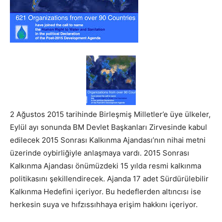
2 Ağustos 2015 tarihinde Birleşmiş Milletler’e üye ülkeler,
Eylül ayı sonunda BM Devlet Başkanları Zirvesinde kabul
edilecek 2015 Sonrası Kalkınma Ajandası’nın nihai metni
üzerinde oybirliğiyle anlaşmaya vardı. 2015 Sonrası
Kalkınma Ajandası önümüzdeki 15 yılda resmi kalkınma
politikasını şekillendirecek. Ajanda 17 adet Sürdürülebilir
Kalkınma Hedefini içeriyor. Bu hedeflerden altıncısı ise
herkesin suya ve hıfzıssıhhaya erişim hakkını içeriyor.