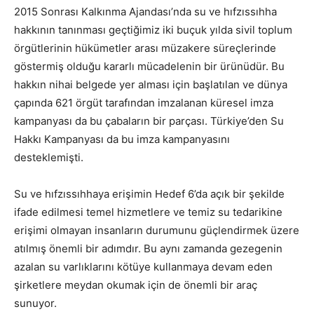
2015 Sonrası Kalkınma Ajandası’nda su ve hıfzıssıhha
hakkının tanınması geçtiğimiz iki buçuk yılda sivil toplum
örgütlerinin hükümetler arası müzakere süreçlerinde
göstermiş olduğu kararlı mücadelenin bir ürünüdür. Bu
hakkın nihai belgede yer alması için başlatılan ve dünya
çapında 621 örgüt tarafından imzalanan küresel imza
kampanyası da bu çabaların bir parçası. Türkiye’den Su
Hakkı Kampanyası da bu imza kampanyasını
desteklemişti.
Su ve hıfzıssıhhaya erişimin Hedef 6’da açık bir şekilde
ifade edilmesi temel hizmetlere ve temiz su tedarikine
erişimi olmayan insanların durumunu güçlendirmek üzere
atılmış önemli bir adımdır. Bu aynı zamanda gezegenin
azalan su varlıklarını kötüye kullanmaya devam eden
şirketlere meydan okumak için de önemli bir araç
sunuyor.