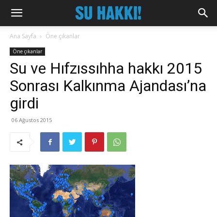
Ana Sayfa
Öne çıkanlar
Öne çıkanlar
Su ve Hıfzıssıhha hakkı 2015
Sonrası Kalkınma Ajandası’na
girdi
06 Ağustos 2015