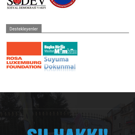
Destekleyenler