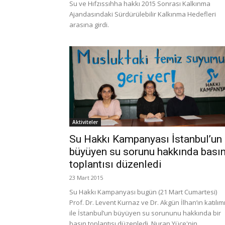
Su ve Hıfzıssıhha hakkı 2015 Sonrası Kalkınma
Ajandasındaki Sürdürülebilir Kalkınma Hedefleri
arasına girdi.
Aktiviteler
Su Hakkı Kampanyası İstanbul’un
büyüyen su sorunu hakkında bası
toplantısı düzenledi
23 Mart 2015
Su Hakkı Kampanyası bugün (21 Mart Cumartesi)
Prof. Dr. Levent Kurnaz ve Dr. Akgün İlhan’ın katılım
ile İstanbul’un büyüyen su sorununu hakkında bir
basın toplantısı düzenledi. Nuran Yüce'nin