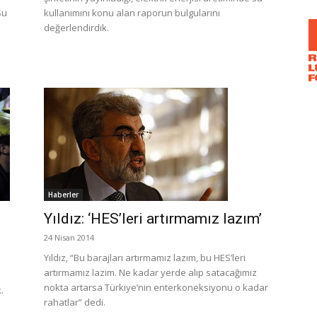
Su
kullanımını konu alan raporun bulgularını
değerlendirdik.
Haberler
Yıldız: ‘HES’leri artırmamız lazım’
24 Nisan 2014
Yıldız, “Bu barajları artırmamız lazım, bu HES’leri
artırmamız lazım. Ne kadar yerde alıp satacağımız
nokta artarsa Türkiye’nin enterkoneksiyonu o kadar
.
rahatlar” dedi.