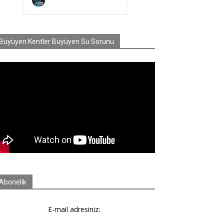
Büyüyen Kentler Büyüyen Su Sorunu
Abonelik
E-mail adresiniz: