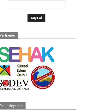
Partnerler
Destekleyenler