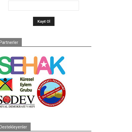
Partnerler
Destekleyenler