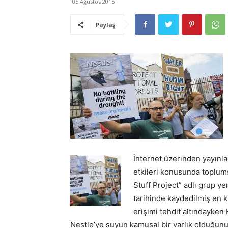
05 Ağustos 2015
Paylaş
İnternet üzerinden yayınla
etkileri konusunda toplums
Stuff Project” adlı grup y
tarihinde kaydedilmiş en k
erişimi tehdit altındayken 
Nestle’ye suyun kamusal bir varlık olduğunu 