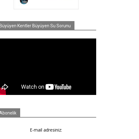
Büyüyen Kentler Büyüyen Su Sorunu
Abonelik
E-mail adresiniz: