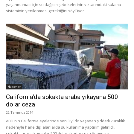
yaşanmaması için su dağıtım şebekelerinin ve tarımdaki sulama
sisteminin yenilenmesi gerektiğini söylüyor.
Haberler
California’da sokakta araba yıkayana 500
dolar ceza
22 Temmuz 2014
ABD'nin California eyaletinde son 3 yıldır yaşanan şiddetli kuraklık
nedeniyle hane dışı alanlarda su kullanıma yaptırım getirildi,
sokakta araç yıkayanlar 500 dolara kadar ceza ödeyecek.