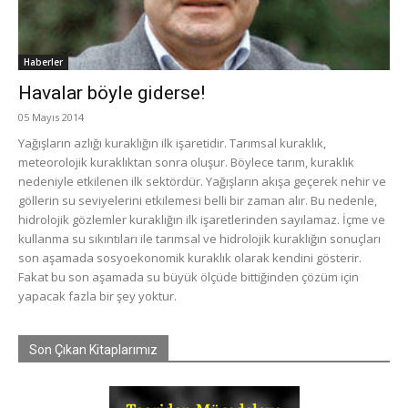
Haberler
Havalar böyle giderse!
05 Mayıs 2014
Yağışların azlığı kuraklığın ilk işaretidir. Tarımsal kuraklık,
meteorolojik kuraklıktan sonra oluşur. Böylece tarım, kuraklık
nedeniyle etkilenen ilk sektördür. Yağışların akışa geçerek nehir ve
göllerin su seviyelerini etkilemesi belli bir zaman alır. Bu nedenle,
hidrolojik gözlemler kuraklığın ilk işaretlerinden sayılamaz. İçme ve
kullanma su sıkıntıları ile tarımsal ve hidrolojik kuraklığın sonuçları
son aşamada sosyoekonomik kuraklık olarak kendini gösterir.
Fakat bu son aşamada su büyük ölçüde bittiğinden çözüm için
yapacak fazla bir şey yoktur.
Son Çıkan Kitaplarımız