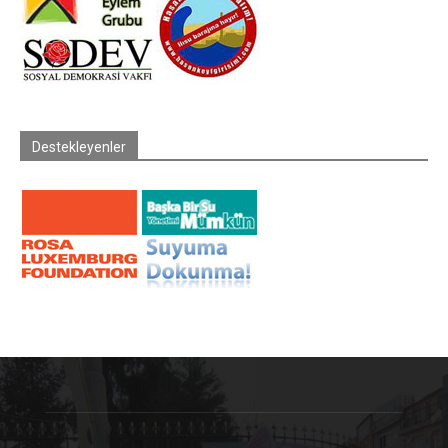
Destekleyenler