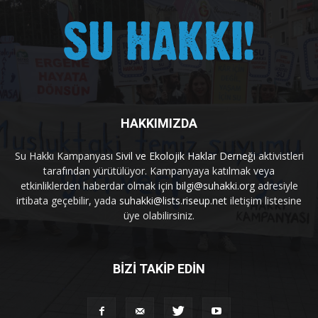
HAKKIMIZDA
Su Hakkı Kampanyası
Sivil ve Ekolojik Haklar Derneği
aktivistleri
tarafından yürütülüyor. Kampanyaya katılmak veya
etkinliklerden haberdar olmak için
bilgi@suhakki.org
adresiyle
irtibata geçebilir, yada
suhakki@lists.riseup.net
iletişim listesine
üye olabilirsiniz.
BİZİ TAKİP EDİN