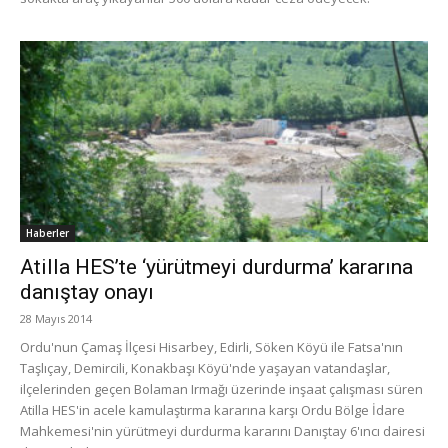
Haberler
Atilla HES’te ‘yürütmeyi durdurma’ kararına
danıştay onayı
28 Mayıs 2014
Ordu'nun Çamaş İlçesi Hisarbey, Edirli, Söken Köyü ile Fatsa'nın
Taşlıçay, Demircili, Konakbaşı Köyü'nde yaşayan vatandaşlar,
ilçelerinden geçen Bolaman Irmağı üzerinde inşaat çalışması süren
Atilla HES'in acele kamulaştırma kararına karşı Ordu Bölge İdare
Mahkemesi'nin yürütmeyi durdurma kararını Danıştay 6'ıncı dairesi