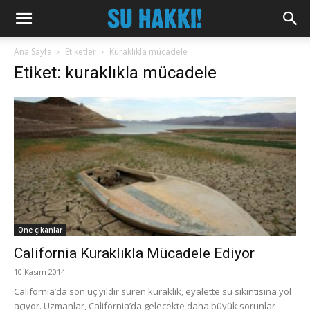
Ana Sayfa
Etiketler
Kuraklıkla mücadele
Etiket: kuraklıkla mücadele
Öne çıkanlar
California Kuraklıkla Mücadele Ediyor
10 Kasım 2014
California’da son üç yıldır süren kuraklık, eyalette su sıkıntısına yol
açıyor. Uzmanlar, California’da gelecekte daha büyük sorunlar