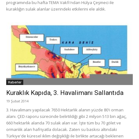
programında bu hafta TEMA Vakfı'ndan Hülya Çeşmeci ile
kuraklığın sulak alanlar üzerindeki etkilerini ele aldık.
Haberler
Kuraklık Kapıda, 3. Havalimanı Sallantıda
19 Şubat 2014
3. Havalimanı yapılacak 7650 Hektarlık alanın yüzde 80'i orman
alanı. ÇED raporu sürecinde belirtildiği gibi 2 milyon 513 bin ağaç,
660 hektarlık alanda 70 sulak alan var. İşte tüm bu 70 gölet ve
ormanlık alan hafriyatla dolacak. Zaten su baskısı altındaki
Türkiye'de küresel iklim değişikliği ile birlikte artacağı beklenen