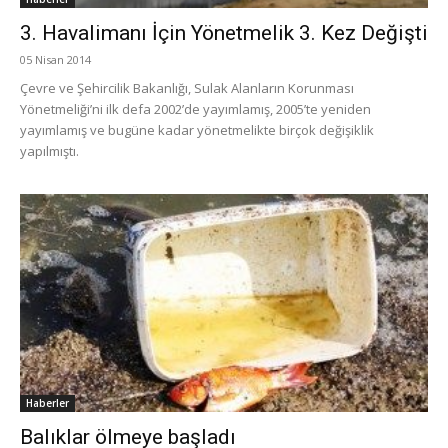
3. Havalimanı İçin Yönetmelik 3. Kez Değişti
05 Nisan 2014
Çevre ve Şehircilik Bakanlığı, Sulak Alanların Korunması
Yönetmeliği’ni ilk defa 2002’de yayımlamış, 2005’te yeniden
yayımlamış ve bugüne kadar yönetmelikte birçok değişiklik
yapılmıştı.
Haberler
Balıklar ölmeye başladı