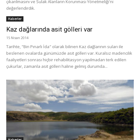
çıkarılmasını ve Sulak Alanların Korunması Yönetmeliği'ni
değerlendirdik.
Haberler
Kaz dağlarında asit gölleri var
15 Nisan 2014
Tarihte, "Bin Pınarlı İda" olarak bilinen Kaz dağlarının suları ile
beslenen ovalarda günümüzde asit gölleri var. Kuralsız madencilik
faaliyetleri sonrası hiçbir rehabilitasyon yapılmadan terk edilen
çukurlar, zamanla asit gölleri haline gelmiş durumda...
Haberler