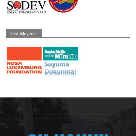
Destekleyenler