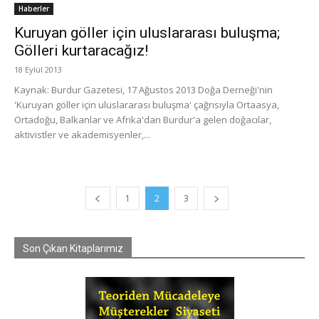
Haberler
Kuruyan göller için uluslararası buluşma;
Gölleri kurtaracağız!
18 Eylül 2013
Kaynak: Burdur Gazetesi, 17 Ağustos 2013 Doğa Derneği'nin
'Kuruyan göller için uluslararası buluşma' çağrısıyla Ortaasya,
Ortadoğu, Balkanlar ve Afrika'dan Burdur'a gelen doğacılar,
aktivistler ve akademisyenler,...
1
2
3
Son Çıkan Kitaplarımız