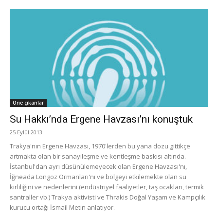
Öne çıkanlar
Su Hakkı’nda Ergene Havzası’nı konuştuk
25 Eylül 2013
Trakya'nın Ergene Havzası, 1970'lerden bu yana dozu gittikçe
artmakta olan bir sanayileşme ve kentleşme baskısı altında.
İstanbul'dan ayrı düsünülemeyecek olan Ergene Havzası'nı,
İğneada Longoz Ormanları'nı ve bölgeyi etkilemekte olan su
kirliliğini ve nedenlerini (endüstriyel faaliyetler, taş ocakları, termik
santraller vb.) Trakya aktivisti ve Thrakis Doğal Yaşam ve Kampçılık
kurucu ortağı İsmail Metin anlatıyor.