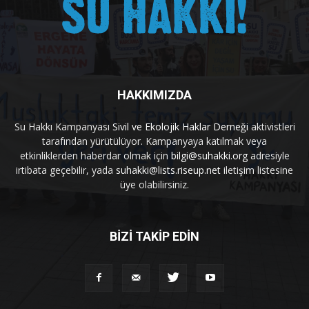
HAKKIMIZDA
Su Hakkı Kampanyası
Sivil ve Ekolojik Haklar Derneği
aktivistleri
tarafından yürütülüyor. Kampanyaya katılmak veya
etkinliklerden haberdar olmak için
bilgi@suhakki.org
adresiyle
irtibata geçebilir, yada
suhakki@lists.riseup.net
iletişim listesine
üye olabilirsiniz.
BİZİ TAKİP EDİN