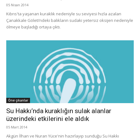
05 Nisan 2014
Kıbrıs'ta yaşanan kuraklık nedeniyle su seviyesi hızla azalan
Çanakkale Göleti’ndeki balıkların sudaki yetersiz oksijen nedeniyle
ölmeye başladığı ortaya çıktı.
Öne çıkanlar
Su Hakkı’nda kuraklığın sulak alanlar
üzerindeki etkilerini ele aldık
05 Mart 2014
Akgün İlhan ve Nuran Yüce'nin hazırlayıp sunduğu Su Hakkı