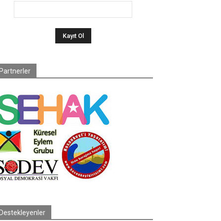
Partnerler
Destekleyenler