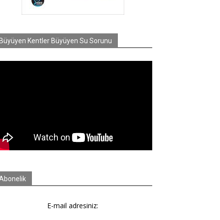
Büyüyen Kentler Büyüyen Su Sorunu
Abonelik
E-mail adresiniz: