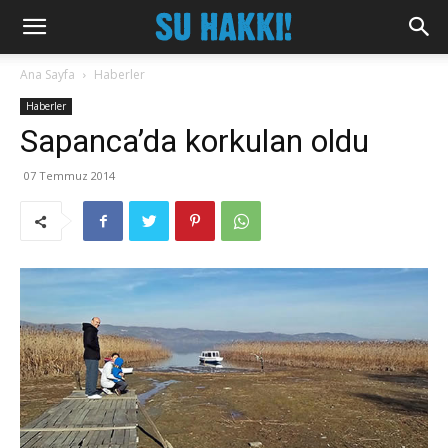
Ana Sayfa
Haberler
Haberler
Sapanca’da korkulan oldu
07 Temmuz 2014