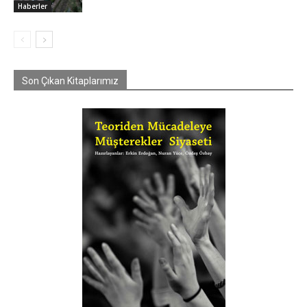
Haberler
Son Çıkan Kitaplarımız