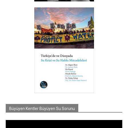
Büyüyen Kentler Büyüyen Su Sorunu