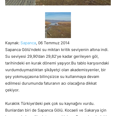
Kaynak:
Sapanca
, 06 Temmuz 2014
Sapanca Gölü’ndeki su miktarı kritik seviyenin altına indi.
Su seviyesi 29,90’dan 29,82’ye kadar gerileyen göl,
tarihindeki en kurak dönemi yaşıyor.Bu tablo karşısındaki
vurdumduymazlıktan şikâyetçi olan akademisyenler,
bir
şey yokmuşçasına bilinçsizce su kullanmaya devam
edilmesi durumunda faturanın acı olacağına dikkat
çekiyor.
Kuraklık Türkiye’deki pek çok su kaynağını vurdu.
Bunlardan biri de Sapanca Gölü. Kocaeli ve Sakarya için