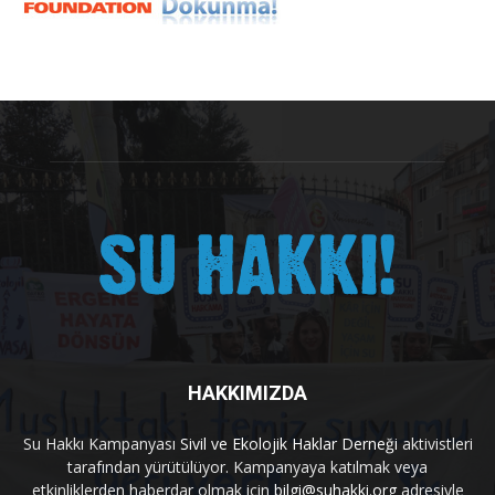
HAKKIMIZDA
Su Hakkı Kampanyası
Sivil ve Ekolojik Haklar Derneği
aktivistleri
tarafından yürütülüyor. Kampanyaya katılmak veya
etkinliklerden haberdar olmak için
bilgi@suhakki.org
adresiyle