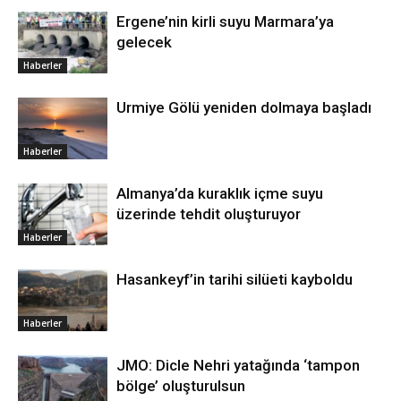
Ergene’nin kirli suyu Marmara’ya
gelecek
Haberler
Urmiye Gölü yeniden dolmaya başladı
Haberler
Almanya’da kuraklık içme suyu
üzerinde tehdit oluşturuyor
Haberler
Hasankeyf’in tarihi silüeti kayboldu
Haberler
JMO: Dicle Nehri yatağında ‘tampon
bölge’ oluşturulsun