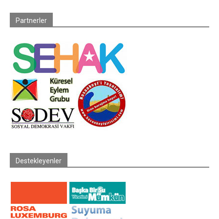
Partnerler
Destekleyenler