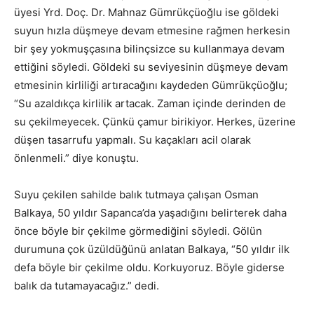
üyesi Yrd. Doç. Dr. Mahnaz Gümrükçüoğlu ise göldeki
suyun hızla düşmeye devam etmesine rağmen herkesin
bir şey yokmuşçasına bilinçsizce su kullanmaya devam
ettiğini söyledi. Göldeki su seviyesinin düşmeye devam
etmesinin kirliliği artıracağını kaydeden Gümrükçüoğlu;
“Su azaldıkça kirlilik artacak. Zaman içinde derinden de
su çekilmeyecek. Çünkü çamur birikiyor. Herkes, üzerine
düşen tasarrufu yapmalı. Su kaçakları acil olarak
önlenmeli.” diye konuştu.
Suyu çekilen sahilde balık tutmaya çalışan Osman
Balkaya, 50 yıldır Sapanca’da yaşadığını belirterek daha
önce böyle bir çekilme görmediğini söyledi. Gölün
durumuna çok üzüldüğünü anlatan Balkaya, “50 yıldır ilk
defa böyle bir çekilme oldu. Korkuyoruz. Böyle giderse
balık da tutamayacağız.” dedi.