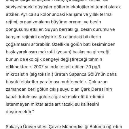
seviyesindeki düşüşler göllerin ekolojilerini temel olarak
etkiler. Ayrıca su kolonundaki karışımı ve yıllık termal
rejimi, organizmaların büyüme oranını ve besin
döngüsünü etkiler. Suyun berraklığı, besin durumu ve
karışım rejimini değiştirir. Su altındaki bitkilerin
çoğalmasını artırabilir. Özellikle gölün batı kesiminden
başlayarak aşırı makrofit (yosun) baskısına gireceği,
bunun da ekolojik dengeyi değiştireceği tahmin
edilmektedir. 2007 yılında tespit edilen 70 µg/L
mikrosistin (alg toksini) üreten Sapanca Gölü’nün daha
büyük felaketler yaratması muhtemeldir. Çok uzun
zamandan beri gölün çıkış suyu olan Çark Deresi’nin
kapalı tutulması gölde algal ve makrofit üretimini
istenmeyen miktarlarda artıracak, su kalitesini
düşürecektir.”
Sakarya Üniversitesi Çevre Mühendisliği Bölümü öğretim