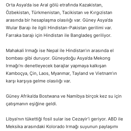
Orta Asya’da ise Aral gölü etrafında Kazakistan,
Özbekistan, Türkmenistan, Tacikistan ve Kırgızistan
arasında bir hesaplaşma olasılığı var. Güney Asya’da
Wular Barajı ile ilgili Hindistan-Pakistan gerilimi var.
Farraka barajı için Hindistan ile Bangladeş geriliyor.
Mahakali Irmağı ise Nepal ile Hindistan’ın arasında el
bombası gibi duruyor. Güneydoğu Asya’da Mekong
Irmağı’nı denetleyecek barajlar yapmaya kalkışan
Kamboçya, Çin, Laos, Myanmar, Tayland ve Vietnam’ın
karşı karşıya gelme olasılığı var.
Güney Afrika’da Bostwana ve Namibya birçok kez su için
çatışmanın eşiğine geldi.
Libya’nın tükettiği fosil sular ise Cezayir’i geriyor. ABD ile
Meksika arasındaki Kolorado Irmağı suyunun paylaşımı