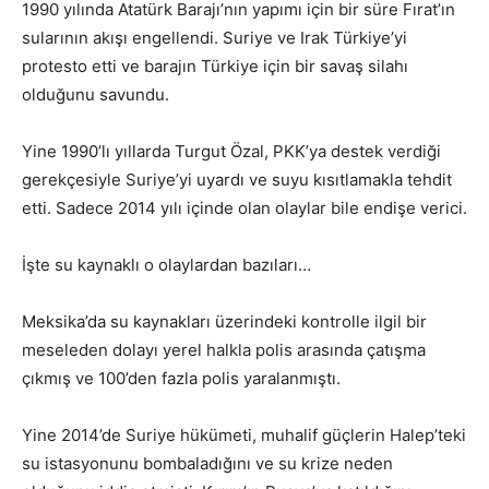
1990 yılında Atatürk Barajı’nın yapımı için bir süre Fırat’ın
sularının akışı engellendi. Suriye ve Irak Türkiye’yi
protesto etti ve barajın Türkiye için bir savaş silahı
olduğunu savundu.
Yine 1990’lı yıllarda Turgut Özal, PKK’ya destek verdiği
gerekçesiyle Suriye’yi uyardı ve suyu kısıtlamakla tehdit
etti. Sadece 2014 yılı içinde olan olaylar bile endişe verici.
İşte su kaynaklı o olaylardan bazıları…
Meksika’da su kaynakları üzerindeki kontrolle ilgil bir
meseleden dolayı yerel halkla polis arasında çatışma
çıkmış ve 100’den fazla polis yaralanmıştı.
Yine 2014’de Suriye hükümeti, muhalif güçlerin Halep’teki
su istasyonunu bombaladığını ve su krize neden