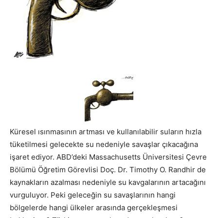
Küresel ısınmasının artması ve kullanılabilir suların hızla
tüketilmesi gelecekte su nedeniyle savaşlar çıkacağına
işaret ediyor. ABD’deki Massachusetts Üniversitesi Çevre
Bölümü Öğretim Görevlisi Doç. Dr. Timothy O. Randhir de
kaynakların azalması nedeniyle su kavgalarının artacağını
vurguluyor. Peki geleceğin su savaşlarının hangi
bölgelerde hangi ülkeler arasında gerçekleşmesi