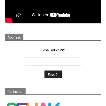
Abonelik
E-mail adresiniz:
Partnerler