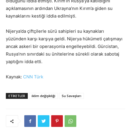
olduğunu iddia etmişti. Kırım’ın Rusya’ya katıldığını
açıklamasının ardından Ukrayna’nın Kırım’a giden su
kaynaklarını kestiği iddia edilmişti.
Nijerya’da çiftçilerle sürü sahipleri su kaynakları
yüzünden karşı karşıya geldi. Nijerya hükümeti çatışmayı
ancak askeri bir operasyonla engelleyebildi. Gürcistan,
Rusya’nın sınırdaki su ünitelerine sürekli olarak sabotaj
yaptığını idda etti.
Kaynak:
CNN Türk
ETIKETLER
iklim değişikliği
Su Savaşları