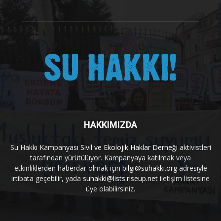
HAKKIMIZDA
Su Hakkı Kampanyası
Sivil ve Ekolojik Haklar Derneği
aktivistleri
tarafından yürütülüyor. Kampanyaya katılmak veya
etkinliklerden haberdar olmak için
bilgi@suhakki.org
adresiyle
irtibata geçebilir, yada
suhakki@lists.riseup.net
iletişim listesine
üye olabilirsiniz.