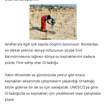
taraflarıyla ilgili çok sayıda öngörü bulunuyor. Bunlardan
en dikkat çekicisi dünya nüfusunun yüzde 5’ini
barındırmasına rağmen dünya su kaynaklarının sadece
yüzde 1’ine sahip olan Ortadoğu.
Yakın dönemde ve günümüzde petrol gibi enerji
kaynakları ekseninde çatışmaların yaşandığı Ortadoğu
böyle giderse bir de su için savaşacak. UNESCO’ya göre
Ortadoğu’da su kaynakları için çıkabilecek olası çatışmalar
şöyle: