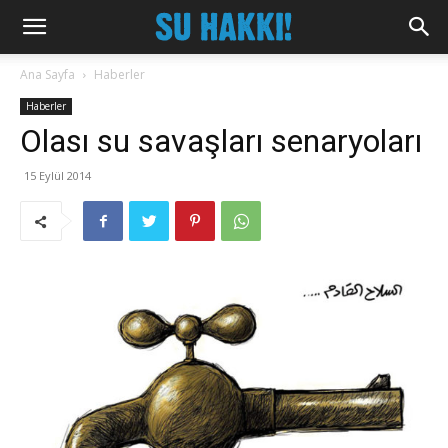
Ana Sayfa
Haberler
Haberler
Olası su savaşları senaryoları
15 Eylül 2014