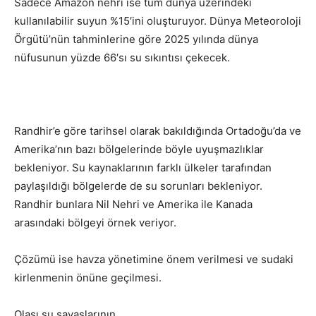
Sadece Amazon nehri ise tüm dünya üzerindeki
kullanılabilir suyun %15′ini oluşturuyor. Dünya Meteoroloji
Örgütü’nün tahminlerine göre 2025 yılında dünya
nüfusunun yüzde 66′sı su sıkıntısı çekecek.
Randhir’e göre tarihsel olarak bakıldığında Ortadoğu’da ve
Amerika’nın bazı bölgelerinde böyle uyuşmazlıklar
bekleniyor. Su kaynaklarının farklı ülkeler tarafından
paylaşıldığı bölgelerde de su sorunları bekleniyor.
Randhir bunlara Nil Nehri ve Amerika ile Kanada
arasındaki bölgeyi örnek veriyor.
Çözümü ise havza yönetimine önem verilmesi ve sudaki
kirlenmenin önüne geçilmesi.
Olası su savaşlarının