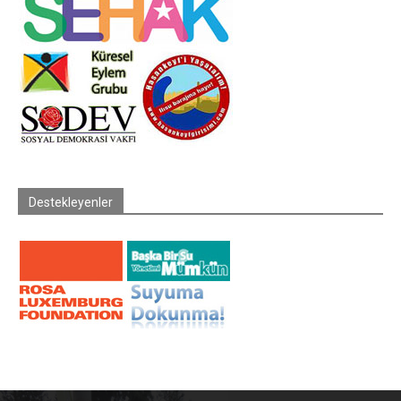
Destekleyenler