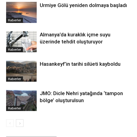
Urmiye Gölü yeniden dolmaya başladı
Haberler
Almanya’da kuraklık içme suyu
üzerinde tehdit oluşturuyor
Haberler
Hasankeyf’in tarihi silüeti kayboldu
Haberler
JMO: Dicle Nehri yatağında ‘tampon
bölge’ oluşturulsun
Haberler