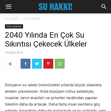
Ana Sayfa
Öne çıkanlar
Öne çıkanlar
2040 Yılında En Çok Su
Sıkıntısı Çekecek Ülkeler
03 Eylül 2015
Dünyanın su talebi önümüzdeki yıllarda büyük olasılıkla
aniden yükselecek. Hızla büyüyen nüfus sebebiyle,
insanlar, tarım arazileri ve şirketler tarafından yapılan
tüketim daha da artacak. Daha fazla insan kentlere göç
ederek, kaynakları daha da zorlayacak ve bu noktada, yeni