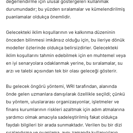
değerlendirme için ulusal göstergeleri kullanmak
durumundadır; bu yüzden sıralamalar ve kümelendirilmiş
puanlamalar oldukça önemlidir.
Gelecekteki iklim koşullarının ve kalkınma düzeninin
önceden bilinmesi imkânsız olduğu için, bu ileriye dönük
modeller özlerinde oldukça belirsizdirler. Gelecekteki
iklim koşullarını tahmin edebilmek için en muhtemel veya
en iyi senaryolara odaklanmak yerine, bu sıralamalar, su
arzı ve talebi açısından tek bir olası geleceği gösterir.
Bu gelecek öngörü yöntemi, WRI tarafından, alanında
önde gelen uzmanlara danışılarak özellikle seçildi; çünkü
bu yöntem, uluslararası organizasyonlar, işletmeler ve
finans kurumlarının riskleri azaltmak için adım atmalarına
yardımcı olmak amacıyla sadeleştirilmiş fakat oldukça
faydalı bilgileri bir arada sunmaktadır. Verilen bu bir dizi
sıralandırma ve puanlama, aynı zamanda kullanıcıların