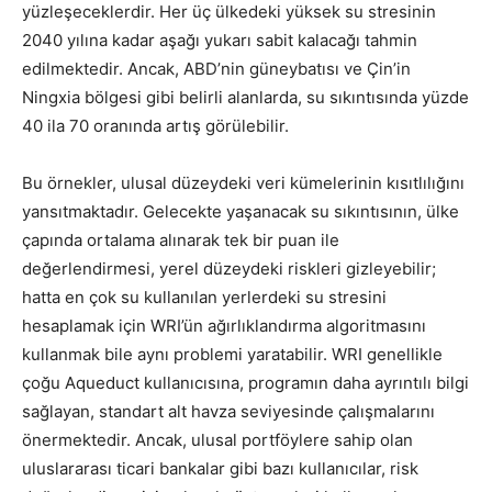
yüzleşeceklerdir. Her üç ülkedeki yüksek su stresinin
2040 yılına kadar aşağı yukarı sabit kalacağı tahmin
edilmektedir. Ancak, ABD’nin güneybatısı ve Çin’in
Ningxia bölgesi gibi belirli alanlarda, su sıkıntısında yüzde
40 ila 70 oranında artış görülebilir.
Bu örnekler, ulusal düzeydeki veri kümelerinin kısıtlılığını
yansıtmaktadır. Gelecekte yaşanacak su sıkıntısının, ülke
çapında ortalama alınarak tek bir puan ile
değerlendirmesi, yerel düzeydeki riskleri gizleyebilir;
hatta en çok su kullanılan yerlerdeki su stresini
hesaplamak için WRI’ün ağırlıklandırma algoritmasını
kullanmak bile aynı problemi yaratabilir. WRI genellikle
çoğu Aqueduct kullanıcısına, programın daha ayrıntılı bilgi
sağlayan, standart alt havza seviyesinde çalışmalarını
önermektedir. Ancak, ulusal portföylere sahip olan
uluslararası ticari bankalar gibi bazı kullanıcılar, risk