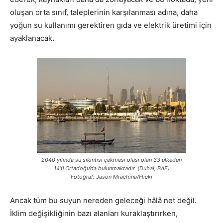
oluşan orta sınıf, taleplerinin karşılanması adına, daha
yoğun su kullanımı gerektiren gıda ve elektrik üretimi için
ayaklanacak.
2040 yılında su sıkıntısı çekmesi olası olan 33 ülkeden
14’ü Ortadoğu’da bulunmaktadır. (Dubai, BAE)
Fotoğraf: Jason Mrachina/Flickr
Ancak tüm bu suyun nereden geleceği hâlâ net değil.
İklim değişikliğinin bazı alanları kuraklaştırırken,