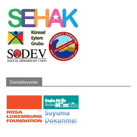
Destekleyenler