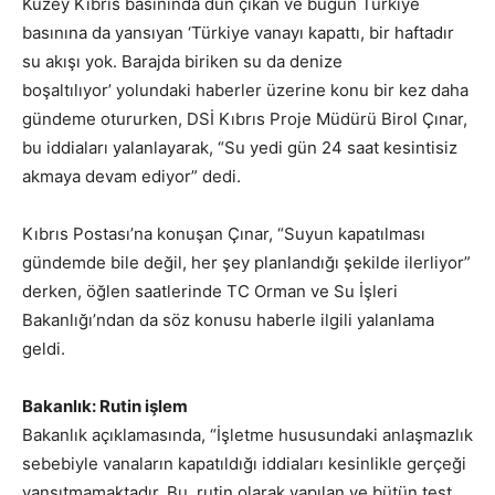
Kuzey Kıbrıs basınında dün çıkan ve bugün Türkiye
basınına da yansıyan ‘Türkiye vanayı kapattı, bir haftadır
su akışı yok. Barajda biriken su da denize
boşaltılıyor’ yolundaki haberler üzerine konu bir kez daha
gündeme otururken, DSİ Kıbrıs Proje Müdürü Birol Çınar,
bu iddiaları yalanlayarak, “Su yedi gün 24 saat kesintisiz
akmaya devam ediyor” dedi.
Kıbrıs Postası’na konuşan Çınar, “Suyun kapatılması
gündemde bile değil, her şey planlandığı şekilde ilerliyor”
derken, öğlen saatlerinde TC Orman ve Su İşleri
Bakanlığı’ndan da söz konusu haberle ilgili yalanlama
geldi.
Bakanlık: Rutin işlem
Bakanlık açıklamasında, “İşletme hususundaki anlaşmazlık
sebebiyle vanaların kapatıldığı iddiaları kesinlikle gerçeği
yansıtmamaktadır. Bu, rutin olarak yapılan ve bütün test