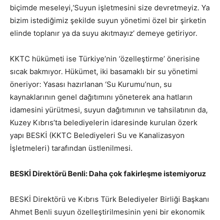
biçimde meseleyi,‘Suyun işletmesini size devretmeyiz. Ya
bizim istediğimiz şekilde suyun yönetimi özel bir şirketin
elinde toplanır ya da suyu akıtmayız’ demeye getiriyor.
KKTC hükümeti ise Türkiye’nin ‘özelleştirme’ önerisine
sıcak bakmıyor. Hükümet, iki basamaklı bir su yönetimi
öneriyor: Yasası hazırlanan ‘Su Kurumu’nun, su
kaynaklarının genel dağıtımını yöneterek ana hatların
idamesini yürütmesi, suyun dağıtımının ve tahsilatının da,
Kuzey Kıbrıs’ta belediyelerin idaresinde kurulan özerk
yapı BESKİ (KKTC Belediyeleri Su ve Kanalizasyon
İşletmeleri) tarafından üstlenilmesi.
BESKİ Direktörü Benli: Daha çok fakirleşme istemiyoruz
BESKİ Direktörü ve Kıbrıs Türk Belediyeler Birliği Başkanı
Ahmet Benli suyun özelleştirilmesinin yeni bir ekonomik