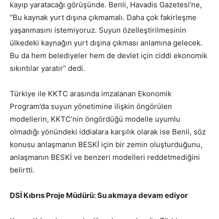
kayıp yaratacağı görüşünde. Benli, Havadis Gazetesi’ne,
“Bu kaynak yurt dışına çıkmamalı. Daha çok fakirleşme
yaşanmasını istemiyoruz. Suyun özelleştirilmesinin
ülkedeki kaynağın yurt dışına çıkması anlamına gelecek.
Bu da hem belediyeler hem de devlet için ciddi ekonomik
sıkıntılar yaratır” dedi.
Türkiye ile KKTC arasında imzalanan Ekonomik
Program’da suyun yönetimine ilişkin öngörülen
modellerin, KKTC’nin öngördüğü modelle uyumlu
olmadığı yönündeki iddialara karşılık olarak ise Benli, söz
konusu anlaşmanın BESKİ için bir zemin oluşturduğunu,
anlaşmanın BESKİ ve benzeri modelleri reddetmediğini
belirtti.
DSİ Kıbrıs Proje Müdürü: Su akmaya devam ediyor