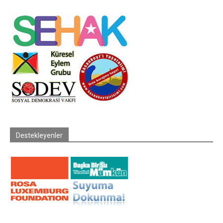
Destekleyenler