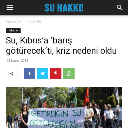
Ana Sayfa
Haberler
Haberler
Su, Kıbrıs’a ‘barış
götürecek’ti, kriz nedeni oldu
23 Kasım 2015