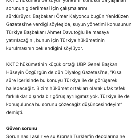
KKTC hükümeti de suyun yönetimi konusunda yaşanan
sorunun giderilmesi için çalışmalarını
sürdürüyor. Başbakanı Ömer Kalyoncu bugün Yenidüzen
Gazetesi’ne verdiği söyleşide, suyun yönetimi konusunun
Türkiye Başbakanı Ahmet Davutoğlu ile masaya
yatırılacağını, bunun için Türkiye hükümetinin
kurulmasının beklendiğini söylüyor.
KKTC hükümetinin küçük ortağı UBP Genel Başkanı
Hüseyin Özgürgün de dün Diyalog Gazetesi’ne, “Kısa
süre içerisinde bu konuyu Türkiye ile de görüşerek
halledeceğiz. Bizim hükümet ortakları olarak ufak tefek
farklılıklar dışında bir görüş ayrılığımız yok. Türkiye ile de
konuşulunca bu sorunu çözeceğiz düşüncesindeyim”
demişti.
Güven sorunu
Sorun nasıl aşılır ve su Kıbrıslı Türkler’in depolarına ne