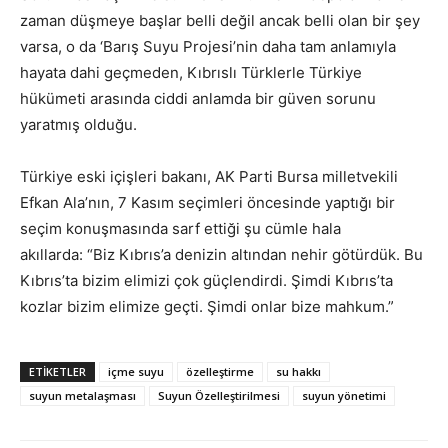
zaman düşmeye başlar belli değil ancak belli olan bir şey
varsa, o da ‘Barış Suyu Projesi’nin daha tam anlamıyla
hayata dahi geçmeden, Kıbrıslı Türklerle Türkiye
hükümeti arasında ciddi anlamda bir güven sorunu
yaratmış olduğu.
Türkiye eski içişleri bakanı, AK Parti Bursa milletvekili
Efkan Ala’nın, 7 Kasım seçimleri öncesinde yaptığı bir
seçim konuşmasında sarf ettiği şu cümle hala
akıllarda: “Biz Kıbrıs’a denizin altından nehir götürdük. Bu
Kıbrıs’ta bizim elimizi çok güçlendirdi. Şimdi Kıbrıs’ta
kozlar bizim elimize geçti. Şimdi onlar bize mahkum.”
ETIKETLER
içme suyu
özelleştirme
su hakkı
suyun metalaşması
Suyun Özelleştirilmesi
suyun yönetimi