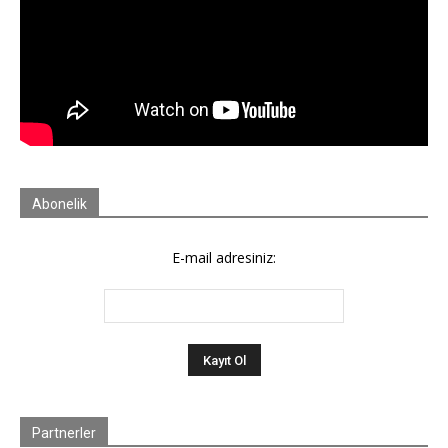
Abonelik
E-mail adresiniz:
Partnerler