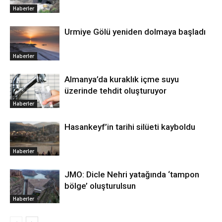
Haberler
Urmiye Gölü yeniden dolmaya başladı
Haberler
Almanya’da kuraklık içme suyu
üzerinde tehdit oluşturuyor
Haberler
Hasankeyf’in tarihi silüeti kayboldu
Haberler
JMO: Dicle Nehri yatağında ‘tampon
bölge’ oluşturulsun
Haberler