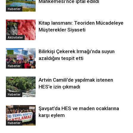
Mahkemesi’nce iptal edildi
Haberler
Kitap lansmanı: Teoriden Mücadeleye
Müşterekler Siyaseti
Aktiviteler
Bilirkişi Çekerek Irmağı’nda suyun
azaldığını tespit etti
Haberler
Artvin Camili’de yapılmak istenen
HES’e izin çıkmadı
Haberler
Şavşat’da HES ve maden ocaklarına
karşı eylem
Haberler