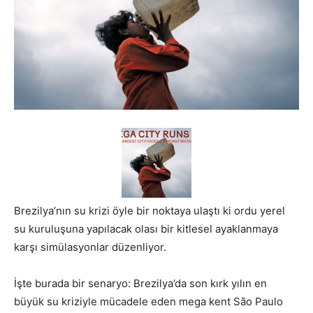
Brezilya’nın su krizi öyle bir noktaya ulaştı ki ordu yerel
su kuruluşuna yapılacak olası bir kitlesel ayaklanmaya
karşı simülasyonlar düzenliyor.
İşte burada bir senaryo: Brezilya’da son kırk yılın en
büyük su kriziyle mücadele eden mega kent São Paulo