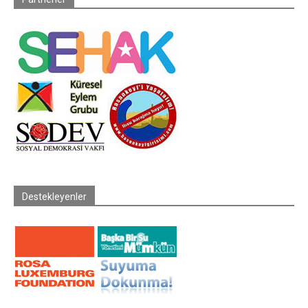
Destekleyenler