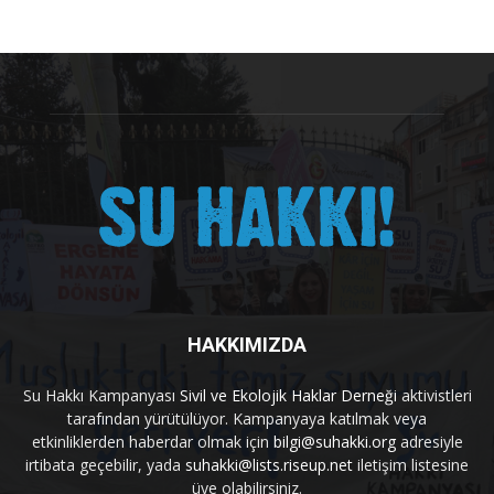
HAKKIMIZDA
Su Hakkı Kampanyası
Sivil ve Ekolojik Haklar Derneği
aktivistleri
tarafından yürütülüyor. Kampanyaya katılmak veya
etkinliklerden haberdar olmak için
bilgi@suhakki.org
adresiyle
irtibata geçebilir, yada
suhakki@lists.riseup.net
iletişim listesine
üye olabilirsiniz.