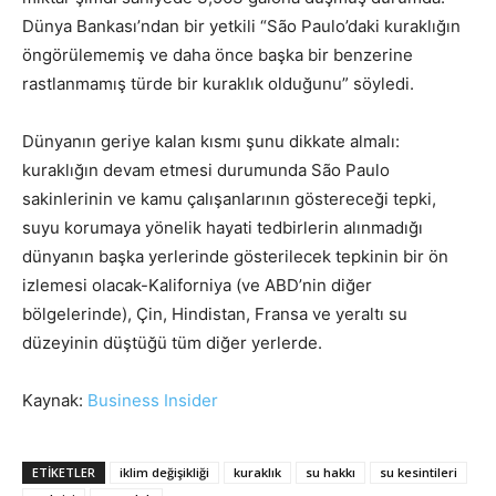
Dünya Bankası’ndan bir yetkili “São Paulo’daki kuraklığın
öngörülememiş ve daha önce başka bir benzerine
rastlanmamış türde bir kuraklık olduğunu” söyledi.
Dünyanın geriye kalan kısmı şunu dikkate almalı:
kuraklığın devam etmesi durumunda São Paulo
sakinlerinin ve kamu çalışanlarının göstereceği tepki,
suyu korumaya yönelik hayati tedbirlerin alınmadığı
dünyanın başka yerlerinde gösterilecek tepkinin bir ön
izlemesi olacak-Kaliforniya (ve ABD’nin diğer
bölgelerinde), Çin, Hindistan, Fransa ve yeraltı su
düzeyinin düştüğü tüm diğer yerlerde.
Kaynak:
Business Insider
ETIKETLER
iklim değişikliği
kuraklık
su hakkı
su kesintileri