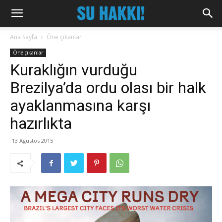
Ana Sayfa
Öne çıkanlar
Öne çıkanlar
Kuraklığın vurduğu
Brezilya’da ordu olası bir halk
ayaklanmasına karşı
hazırlıkta
13 Ağustos 2015