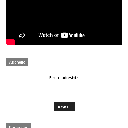
Abonelik
E-mail adresiniz:
Partnerler