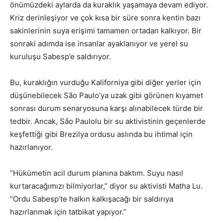
önümüzdeki aylarda da kuraklık yaşamaya devam ediyor.
Kriz derinleşiyor ve çok kısa bir süre sonra kentin bazı
sakinlerinin suya erişimi tamamen ortadan kalkıyor. Bir
sonraki adımda ise insanlar ayaklanıyor ve yerel su
kuruluşu Sabesp’e saldırıyor.
Bu, kuraklığın vurduğu Kaliforniya gibi diğer yerler için
düşünebilecek São Paulo’ya uzak gibi görünen kıyamet
sonrası durum senaryosuna karşı alınabilecek türde bir
tedbir. Ancak, São Paulolu bir su aktivistinin geçenlerde
keşfettiği gibi Brezilya ordusu aslında bu ihtimal için
hazırlanıyor.
“Hükümetin acil durum planına baktım. Suyu nasıl
kurtaracağımızı bilmiyorlar,” diyor su aktivisti Matha Lu.
“Ordu Sabesp’te halkın kalkışacağı bir saldırıya
hazırlanmak için tatbikat yapıyor.”